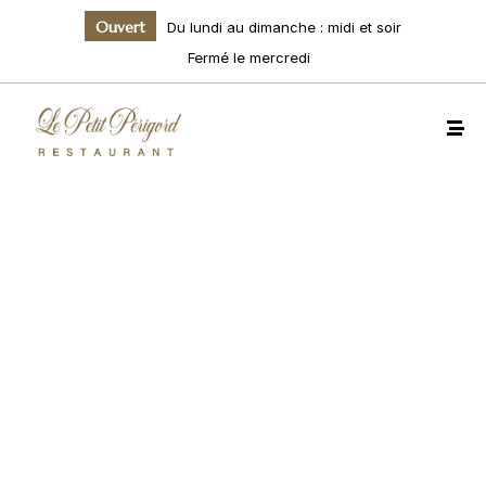
Ouvert
Du lundi au dimanche : midi et soir
Fermé le mercredi