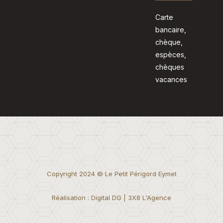
Carte
bancaire,
chèque,
espèces,
chèques
vacances
Copyright 2024 © Le Petit Périgord Eymet
Réalisation : Digital DG | 3X8 L'Agence