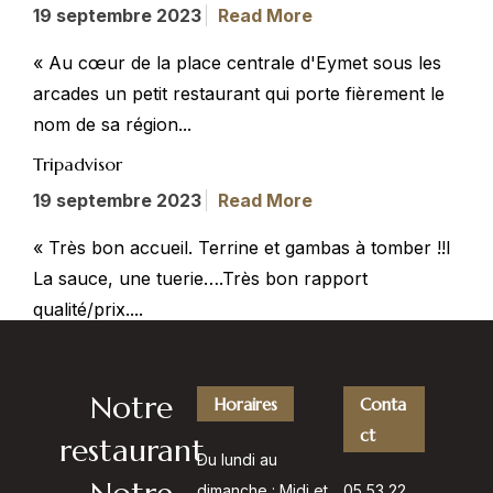
19 septembre 2023
Read More
« Au cœur de la place centrale d'Eymet sous les
arcades un petit restaurant qui porte fièrement le
nom de sa région...
VOTRE
NOM
Tripadvisor
19 septembre 2023
Read More
« Très bon accueil. Terrine et gambas à tomber !!l
VOTRE
EMAIL
La sauce, une tuerie….Très bon rapport
qualité/prix....
VOTRE
TÉLÉPHO
Réserver
Notre
Horaires
Conta
NE
ct
une table
restaurant
Du lundi au
dimanche : Midi et
05 53 22