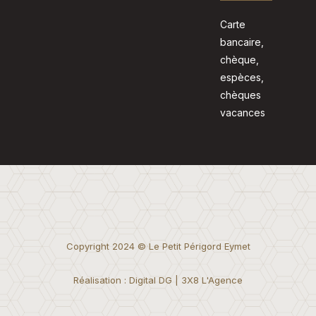
Carte
bancaire,
chèque,
espèces,
chèques
vacances
Copyright 2024 © Le Petit Périgord Eymet
Réalisation : Digital DG | 3X8 L'Agence