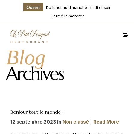
Ouvert
Du lundi au dimanche : midi et soir
Fermé le mercredi
Blog
Archives
Bonjour tout le monde !
12 septembre 2023 In
Non classé
Read More