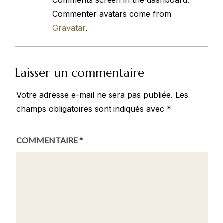
Comments screen in the dashboard.
Commenter avatars come from
Gravatar
.
Laisser un commentaire
Votre adresse e-mail ne sera pas publiée.
Les
champs obligatoires sont indiqués avec
*
COMMENTAIRE
*
VOTRE
NOM