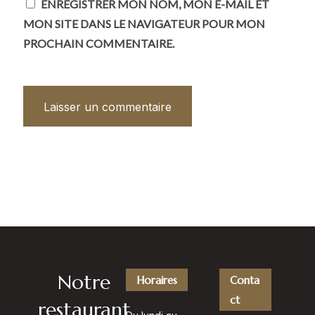
ENREGISTRER MON NOM, MON E-MAIL ET
HEURE
MON SITE DANS LE NAVIGATEUR POUR MON
PROCHAIN COMMENTAIRE.
Notre
Horaires
Conta
ct
restaurant