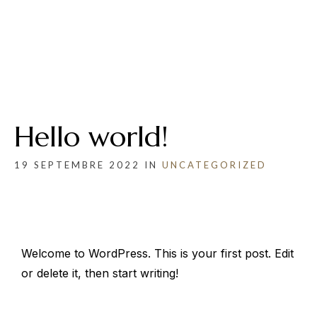
Ouvert
Du lundi au dimanche : midi et soir
Fermé le mercredi
Hello world!
19 SEPTEMBRE 2022 IN
UNCATEGORIZED
Welcome to WordPress. This is your first post. Edit
or delete it, then start writing!